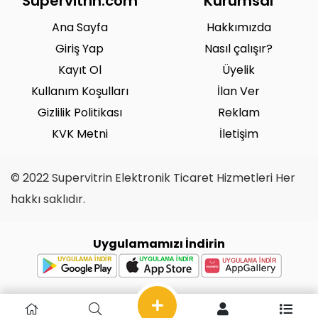
Supervitrin.com
Kurumsal
Ana Sayfa
Hakkımızda
Giriş Yap
Nasıl çalışır?
Kayıt Ol
Üyelik
Kullanım Koşulları
İlan Ver
Gizlilik Politikası
Reklam
KVK Metni
İletişim
© 2022 Supervitrin Elektronik Ticaret Hizmetleri Her
hakkı saklıdır.
Uygulamamızı İndirin