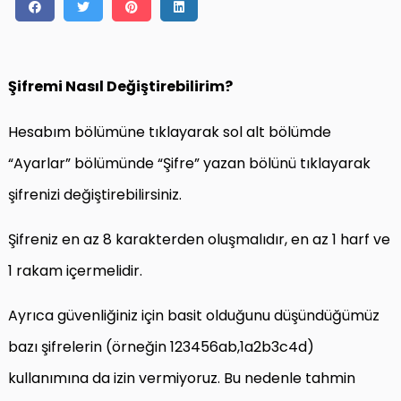
Şifremi Nasıl Değiştirebilirim?
Hesabım bölümüne tıklayarak sol alt bölümde
“Ayarlar” bölümünde “Şifre” yazan bölünü tıklayarak
şifrenizi değiştirebilirsiniz.
Şifreniz en az 8 karakterden oluşmalıdır, en az 1 harf ve
1 rakam içermelidir.
Ayrıca güvenliğiniz için basit olduğunu düşündüğümüz
bazı şifrelerin (örneğin 123456ab,1a2b3c4d)
kullanımına da izin vermiyoruz. Bu nedenle tahmin